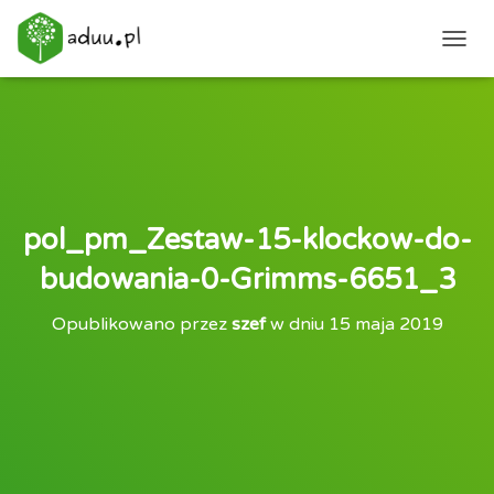
PRZEŁ
pol_pm_Zestaw-15-klockow-do-
budowania-0-Grimms-6651_3
Opublikowano przez
szef
w dniu
15 maja 2019