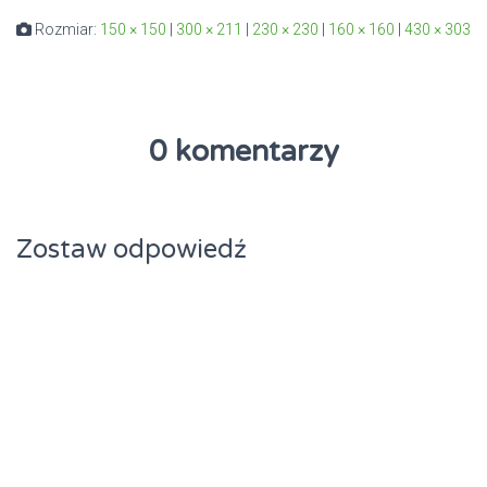
Rozmiar:
150 × 150
|
300 × 211
|
230 × 230
|
160 × 160
|
430 × 303
0 komentarzy
Zostaw odpowiedź