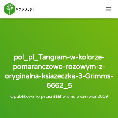
PRZEŁ
pol_pl_Tangram-w-kolorze-
pomaranczowo-rozowym-z-
oryginalna-ksiazeczka-3-Grimms-
6662_5
Opublikowano przez
szef
w dniu
5 czerwca 2019