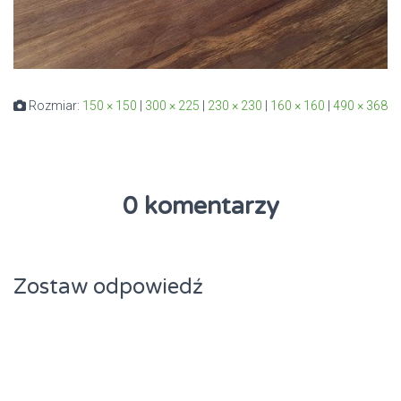
Rozmiar:
150 × 150
|
300 × 225
|
230 × 230
|
160 × 160
|
490 × 368
0 komentarzy
Zostaw odpowiedź