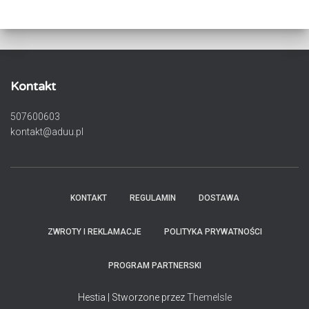
Kontakt
507600603
kontakt@aduu.pl
KONTAKT
REGULAMIN
DOSTAWA
ZWROTY I REKLAMACJE
POLITYKA PRYWATNOŚCI
PROGRAM PARTNERSKI
Hestia | Stworzone przez
ThemeIsle