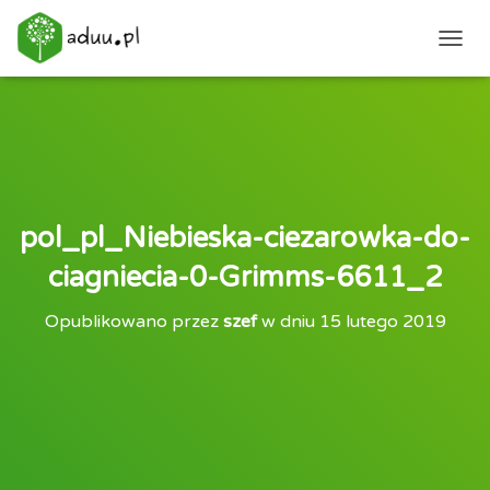
PRZEŁ
pol_pl_Niebieska-ciezarowka-do-
ciagniecia-0-Grimms-6611_2
Opublikowano przez
szef
w dniu
15 lutego 2019