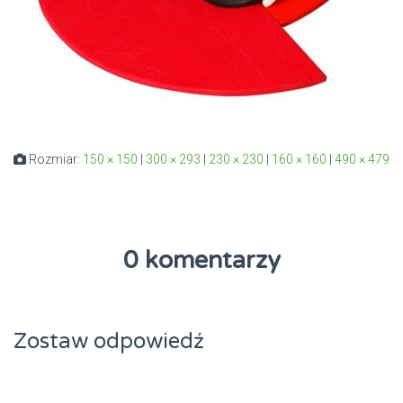
Rozmiar:
150 × 150
|
300 × 293
|
230 × 230
|
160 × 160
|
490 × 479
0 komentarzy
Zostaw odpowiedź