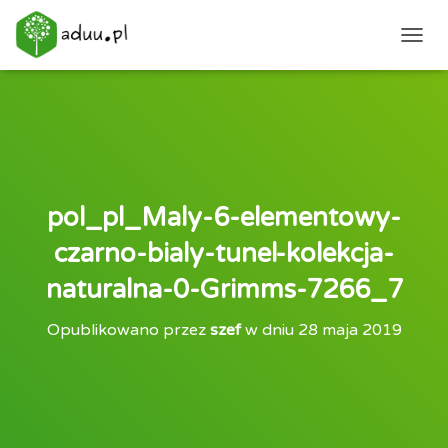
PRZEŁ
pol_pl_Maly-6-elementowy-
czarno-bialy-tunel-kolekcja-
naturalna-0-Grimms-7266_7
Opublikowano przez
szef
w dniu
28 maja 2019