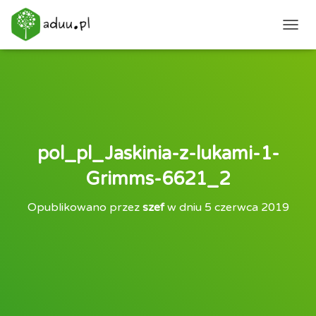
PRZEŁ
pol_pl_Jaskinia-z-lukami-1-
Grimms-6621_2
Opublikowano przez
szef
w dniu
5 czerwca 2019