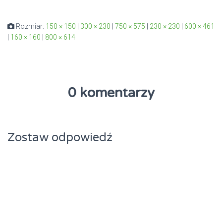
Rozmiar:
150 × 150
|
300 × 230
|
750 × 575
|
230 × 230
|
600 × 461
|
160 × 160
|
800 × 614
0 komentarzy
Zostaw odpowiedź