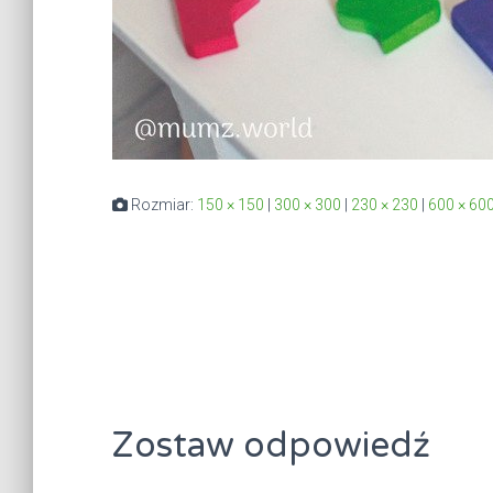
Rozmiar:
150 × 150
|
300 × 300
|
230 × 230
|
600 × 60
Zostaw odpowiedź