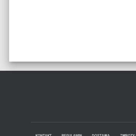
KONTAKT
REGULAMIN
DOSTAWA
ZWROTY 