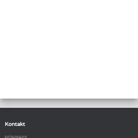
Kontakt
507600603