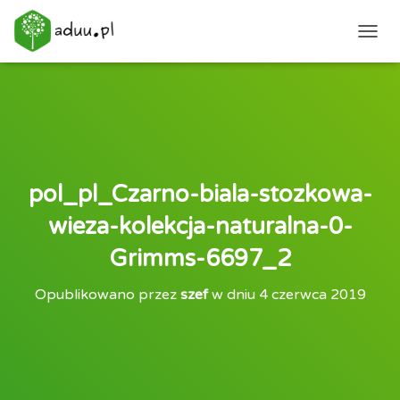
PRZEŁ
pol_pl_Czarno-biala-stozkowa-
wieza-kolekcja-naturalna-0-
Grimms-6697_2
Opublikowano przez
szef
w dniu
4 czerwca 2019