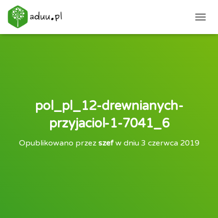
PRZEŁ
pol_pl_12-drewnianych-
przyjaciol-1-7041_6
Opublikowano przez
szef
w dniu
3 czerwca 2019