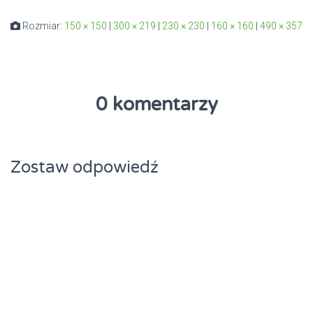
Rozmiar:
150 × 150
|
300 × 219
|
230 × 230
|
160 × 160
|
490 × 357
0 komentarzy
Zostaw odpowiedź