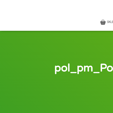
SKL
pol_pm_Po