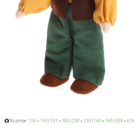
Rozmiar:
150 × 150
|
191 × 300
|
230 × 230
|
160 × 160
|
430 × 676