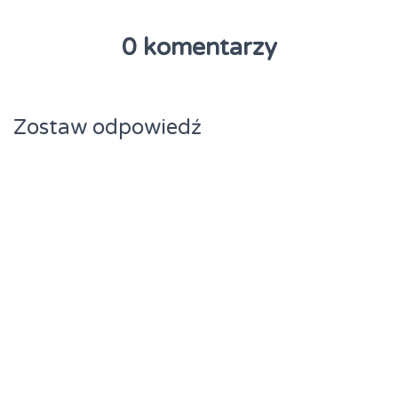
0 komentarzy
Zostaw odpowiedź