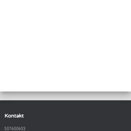
Kontakt
507600603