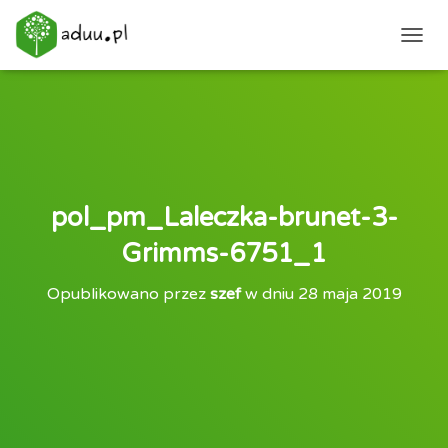
PRZEŁ
pol_pm_Laleczka-brunet-3-
Grimms-6751_1
Opublikowano przez
szef
w dniu
28 maja 2019