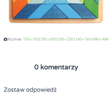
Rozmiar:
150 × 150
|
295 × 300
|
230 × 230
|
160 × 160
|
490 × 498
0 komentarzy
Zostaw odpowiedź