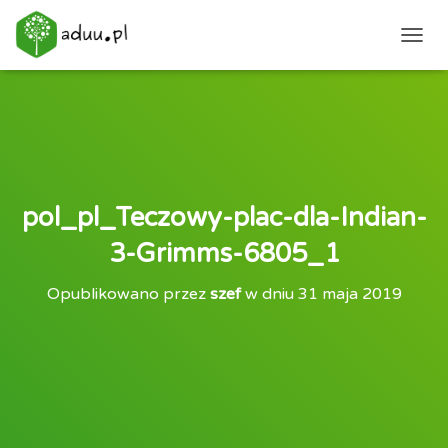
PRZEŁ
pol_pl_Teczowy-plac-dla-Indian-
3-Grimms-6805_1
Opublikowano przez
szef
w dniu
31 maja 2019