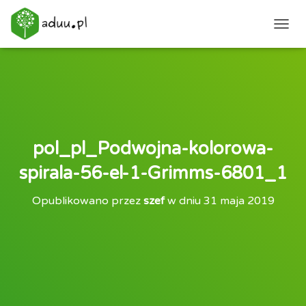
PRZEŁ
pol_pl_Podwojna-kolorowa-
spirala-56-el-1-Grimms-6801_1
Opublikowano przez
szef
w dniu
31 maja 2019