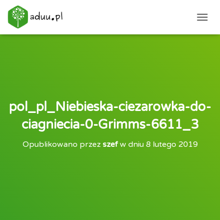
PRZEŁ
pol_pl_Niebieska-ciezarowka-do-
ciagniecia-0-Grimms-6611_3
Opublikowano przez
szef
w dniu
8 lutego 2019