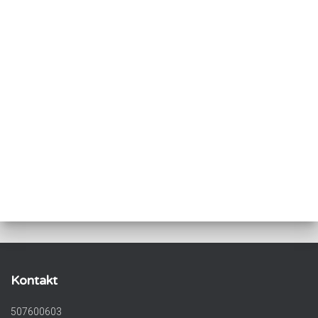
Kontakt
507600603